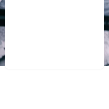
Protección Integral Para
Empresas Mineras En
Santiago