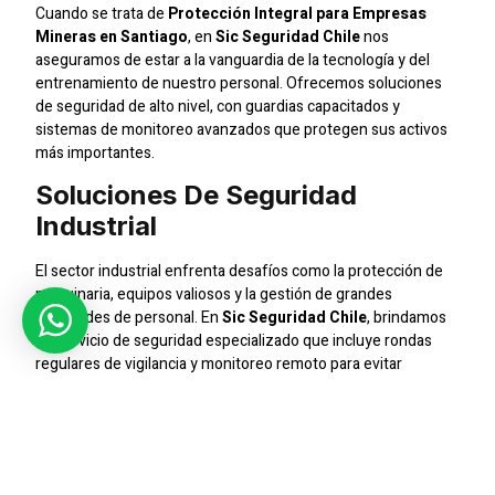
Cuando se trata de
Protección Integral para Empresas
Mineras en Santiago
, en
Sic Seguridad Chile
nos
aseguramos de estar a la vanguardia de la tecnología y del
entrenamiento de nuestro personal. Ofrecemos soluciones
de seguridad de alto nivel, con guardias capacitados y
sistemas de monitoreo avanzados que protegen sus activos
más importantes.
Soluciones De Seguridad
Industrial
El sector industrial enfrenta desafíos como la protección de
maquinaria, equipos valiosos y la gestión de grandes
cantidades de personal. En
Sic Seguridad Chile
, brindamos
un servicio de seguridad especializado que incluye rondas
regulares de vigilancia y monitoreo remoto para evitar
interrupciones o pérdidas costosas.
Monitoreo Avanzado Con CCTV
La videovigilancia juega un papel fundamental en nuestros