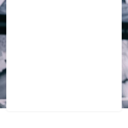
Protección Integral Para