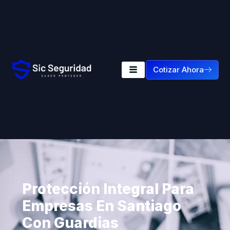
Cotizar Ahora
Protección Integral Para
Empresas En Santiago
Con Guardias