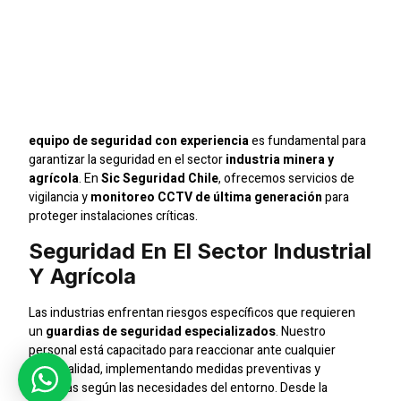
Empresas En Santiago
Con Guardias
Capacitados
equipo de seguridad con experiencia
es fundamental para
garantizar la seguridad en el sector
industria minera y
agrícola
. En
Sic Seguridad Chile
, ofrecemos servicios de
vigilancia y
monitoreo CCTV de última generación
para
proteger instalaciones críticas.
Seguridad En El Sector Industrial
Y Agrícola
Las industrias enfrentan riesgos específicos que requieren
un
guardias de seguridad especializados
. Nuestro
personal está capacitado para reaccionar ante cualquier
eventualidad, implementando medidas preventivas y
reactivas según las necesidades del entorno. Desde la