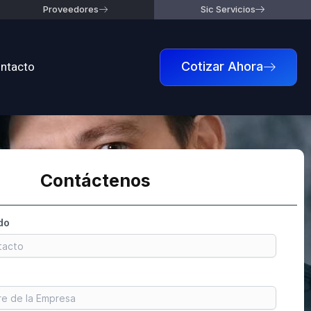
Proveedores
Sic Servicios
ntacto
Cotizar Ahora
Contáctenos