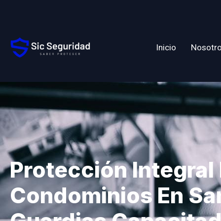
Inicio
Nosotr
Protección Integral
Condominios En Sa
Guardias Capacita