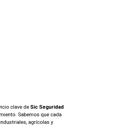
 Para
ntiago
icio clave de
Sic Seguridad
ecimiento. Sabemos que cada
dustriales, agrícolas y