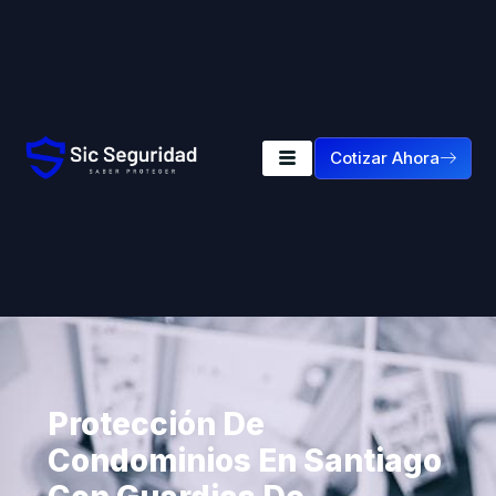
Cotizar Ahora
Protección De
Condominios En Santiago