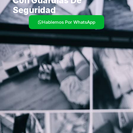
Con Guardias De
Seguridad
Hablemos Por WhatsApp