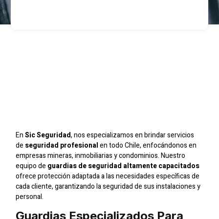
Protección De
Condominios En
Santiago Con Guardias
De Seguridad
En
Sic Seguridad
, nos especializamos en brindar servicios
de
seguridad profesional
en todo Chile, enfocándonos en
empresas mineras, inmobiliarias y condominios. Nuestro
equipo de
guardias de seguridad altamente capacitados
ofrece protección adaptada a las necesidades específicas de
cada cliente, garantizando la seguridad de sus instalaciones y
personal.
Guardias Especializados Para