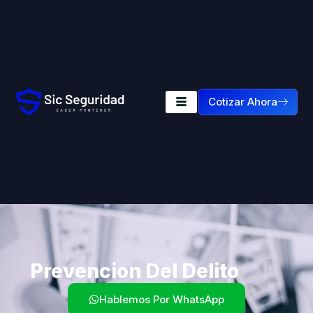
Cotizar Ahora
Prevencion Del Delito
Hablemos Por WhatsApp