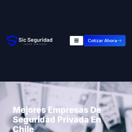
Cotizar Ahora
Mejores Empresas De
Seguridad Privada En
Chile