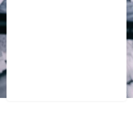
Fortaleciendo La
Protección Empresarial