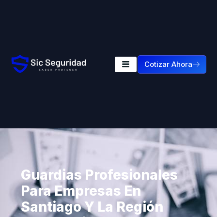
Cotizar Ahora
Guardias Profesionales
Para Empresas En
Santiago Y La Región