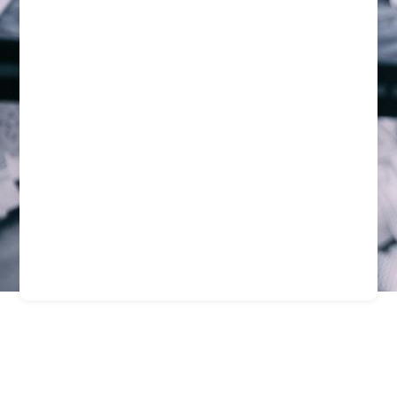
Guardias Profesionales
Para Empresas En