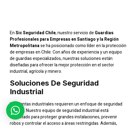
Santiago Y La Región
Metropolitana
En
Sic Seguridad Chile
, nuestro servicio de
Guardias
Profesionales para Empresas en Santiago y la Región
Metropolitana
se ha posicionado como líder en la protección
de empresas en Chile. Con años de experiencia y un equipo
de guardias especializados, nuestras soluciones están
diseñadas para ofrecer la mejor protección en el sector
industrial, agrícola y minero.
Soluciones De Seguridad
Industrial
Las plantas industriales requieren un enfoque de seguridad
integral. Nuestro equipo de seguridad industrial está
capacitado para proteger grandes instalaciones, prevenir
robos y controlar el acceso a áreas restringidas. Además,
trabajamos con sistemas de alarmas y sensores que
garantizan una vigilancia completa.