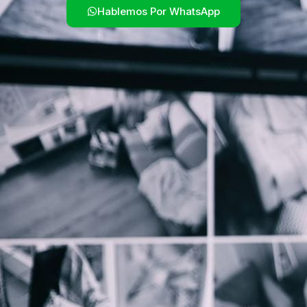
Hablemos Por WhatsApp