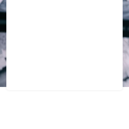
Guardias Profesionales
En Santiago Para
Empresas Y