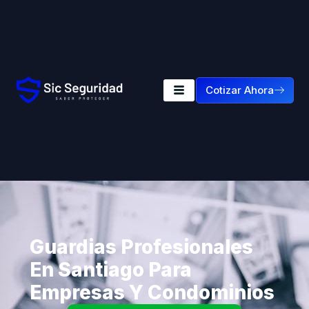
Cotizar Ahora
Guardias Profesionales
En Santiago Para
Empresas Y Condominios