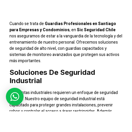
Condominios
Cuando se trata de
Guardias Profesionales en Santiago
para Empresas y Condominios
, en
Sic Seguridad Chile
nos aseguramos de estar a la vanguardia de la tecnología y del
entrenamiento de nuestro personal. Ofrecemos soluciones
de seguridad de alto nivel, con guardias capacitados y
sistemas de monitoreo avanzados que protegen sus activos
más importantes.
Soluciones De Seguridad
Industrial
Las plantas industriales requieren un enfoque de seguridad
integral. Nuestro equipo de seguridad industrial está
capacitado para proteger grandes instalaciones, prevenir
robos y controlar el acceso a áreas restringidas. Además,
trabajamos con sistemas de alarmas y sensores que
garantizan una vigilancia completa.