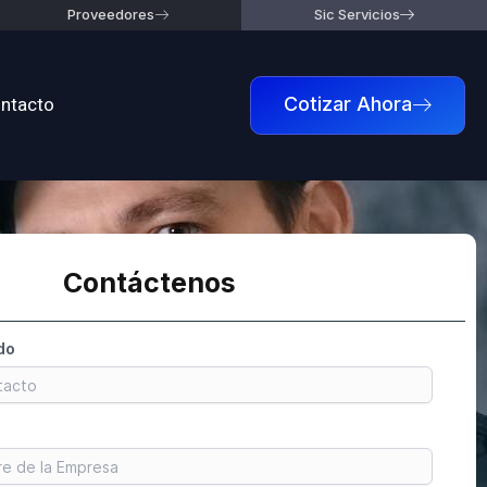
Proveedores
Sic Servicios
ntacto
Cotizar Ahora
Contáctenos