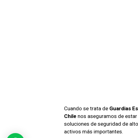
Guardi
En Seg
Empre
Antof
Cuando se trata de
Guardias Es
Chile
nos aseguramos de estar a
soluciones de seguridad de alt
activos más importantes.