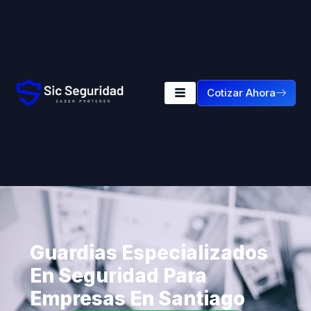
Cotizar Ahora
Guardias Especializados
En Seguridad Para
Empresas En Santiago