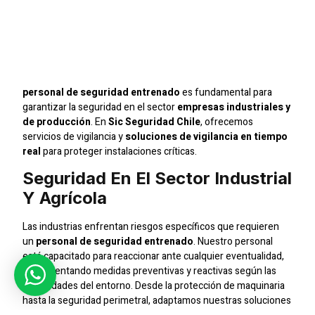
Especializados En
Seguridad Para
Empresas En Santiago
personal de seguridad entrenado
es fundamental para
garantizar la seguridad en el sector
empresas industriales y
de producción
. En
Sic Seguridad Chile
, ofrecemos
servicios de vigilancia y
soluciones de vigilancia en tiempo
real
para proteger instalaciones críticas.
Seguridad En El Sector Industrial
Y Agrícola
Las industrias enfrentan riesgos específicos que requieren
un
personal de seguridad entrenado
. Nuestro personal
está capacitado para reaccionar ante cualquier eventualidad,
implementando medidas preventivas y reactivas según las
necesidades del entorno. Desde la protección de maquinaria
hasta la seguridad perimetral, adaptamos nuestras soluciones