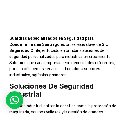
Seguridad Para
Condominios En
Santiago
Guardias Especializados en Seguridad para
Condominios en Santiago
es un servicio clave de
Sic
Seguridad Chile
, enfocado en brindar soluciones de
seguridad personalizadas para industrias en crecimiento.
Sabemos que cada empresa tiene necesidades diferentes,
por eso ofrecemos servicios adaptados a sectores
industriales, agrícolas y mineros.
Soluciones De Seguridad
Industrial
El sector industrial enfrenta desafíos como la protección de
maquinaria, equipos valiosos y la gestión de grandes
cantidades de personal. En
Sic Seguridad Chile
, brindamos
un servicio de seguridad especializado que incluye rondas