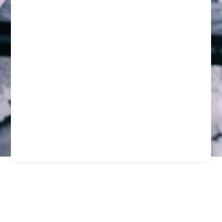
Guardias
Especializados En