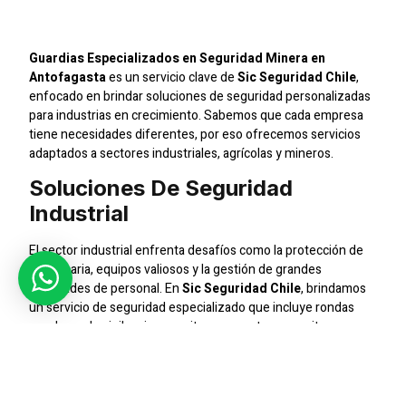
Antofagasta
Guardias Especializados en Seguridad Minera en
Antofagasta
es un servicio clave de
Sic Seguridad Chile
,
enfocado en brindar soluciones de seguridad personalizadas
para industrias en crecimiento. Sabemos que cada empresa
tiene necesidades diferentes, por eso ofrecemos servicios
adaptados a sectores industriales, agrícolas y mineros.
Soluciones De Seguridad
Industrial
El sector industrial enfrenta desafíos como la protección de
maquinaria, equipos valiosos y la gestión de grandes
cantidades de personal. En
Sic Seguridad Chile
, brindamos
un servicio de seguridad especializado que incluye rondas
regulares de vigilancia y monitoreo remoto para evitar
interrupciones o pérdidas costosas.
Monitoreo Avanzado Con CCTV