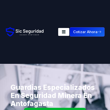
Cotizar Ahora
Guardias Especializados
En Seguridad Minera En
Antofagasta