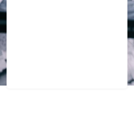
Guardias
Especializados En
Seguridad Minera En