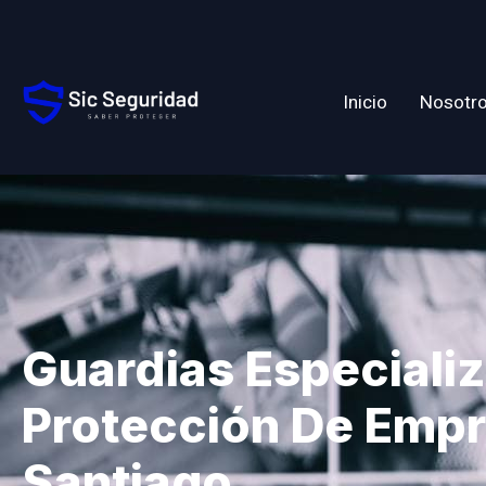
Inicio
Nosotr
Guardias Especiali
Protección De Empr
Santiago