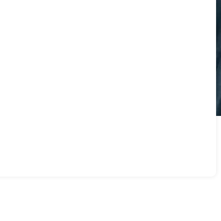
izados