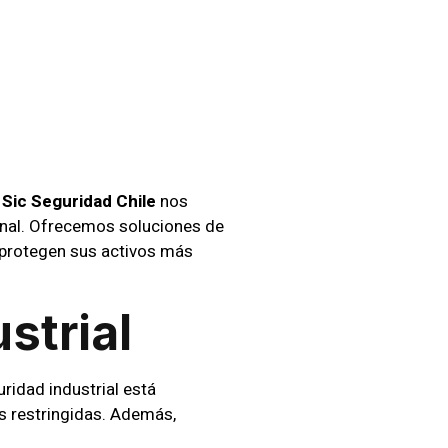
ago
n
Sic Seguridad Chile
nos
onal. Ofrecemos soluciones de
 protegen sus activos más
strial
ridad industrial está
as restringidas. Además,