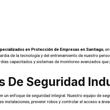
tección De
as En Santi
pecializados en Protección de Empresas en Santiago
, e
ardia de la tecnología y del entrenamiento de nuestro pers
uardias capacitados y sistemas de monitoreo avanzados que
s De Seguridad Indu
ren un enfoque de seguridad integral. Nuestro equipo de segu
s instalaciones, prevenir robos y controlar el acceso a áre
rmas y sensores que garantizan una vigilancia completa.