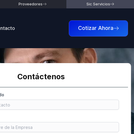
Proveedores
Sic Servicios
ntacto
Cotizar Ahora
Contáctenos