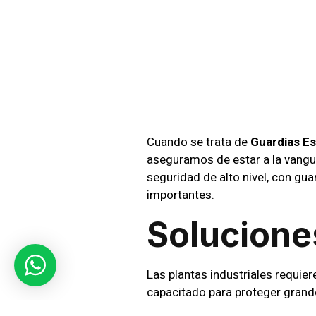
En Pro
Empres
Cuando se trata de
Guardias Es
aseguramos de estar a la vangu
seguridad de alto nivel, con g
importantes.
Solucione
Las plantas industriales requie
capacitado para proteger grande
trabajamos con sistemas de ala