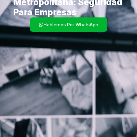
Metropolitana: Seguridad
Para Empresas
Hablemos Por WhatsApp