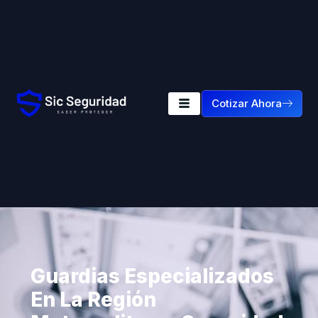
Cotizar Ahora
Guardias Especializados
En La Región