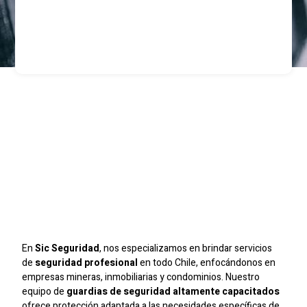
Guardias
Especializados En La
Región Metropolitana:
Seguridad Para
Empresas
En
Sic Seguridad
, nos especializamos en brindar servicios
de
seguridad profesional
en todo Chile, enfocándonos en
empresas mineras, inmobiliarias y condominios. Nuestro
equipo de
guardias de seguridad altamente capacitados
ofrece protección adaptada a las necesidades específicas de