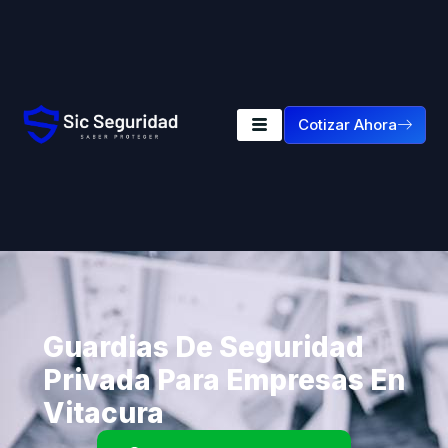
Cotizar Ahora
Guardias De Seguridad
Privada Para Empresas En
Vitacura