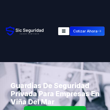
Cotizar Ahora
Guardias De Seguridad
Privada Para Empresas En
Viña Del Mar