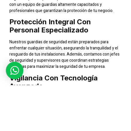
con un equipo de guardias altamente capacitados y
profesionales que garantizan la protección de tu negocio.
Protección Integral Con
Personal Especializado
Nuestros guardias de seguridad están preparados para
enfrentar cualquier situación, asegurando la tranquilidad y el
resguardo de tus instalaciones. Además, contamos con jefes
de seguridad y supervisores que coordinan estrategias
efectivas para maximizar la seguridad de tu empresa.
Vigilancia Con Tecnología
Avanzada
Implementamos sistemas de circuito cerrado de televisión
(CCTV) para una vigilancia constante y eficiente. La
combinación de personal capacitado y tecnología avanzada
nos permite ofrecer servicios de seguridad integrales y
personalizados.