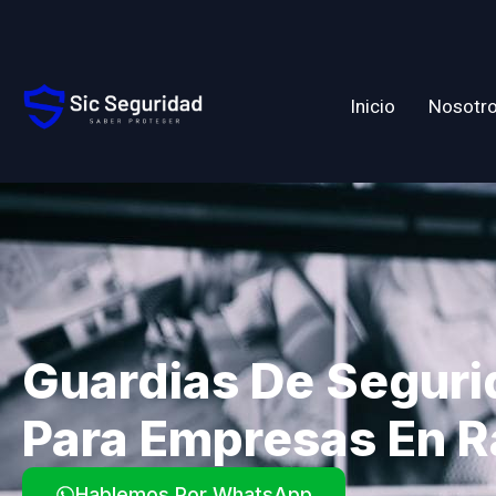
Inicio
Nosotr
Guardias De Seguri
Para Empresas En 
Hablemos Por WhatsApp