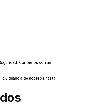
idad
esas En
 Seguridad. Contamos con un
.
 la vigilancia de accesos hasta
ados