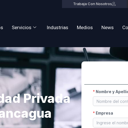
Trabaja Con Nosotros
os
Servicios
Industrias
Medios
News
Co
dad Privada
Rancagua