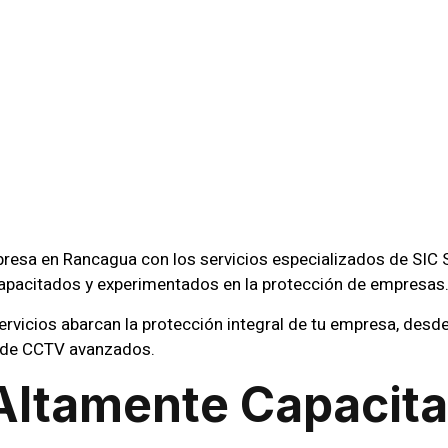
as De Segur
a Para Empr
gua
presa en Rancagua con los servicios especializados de SIC
apacitados y experimentados en la protección de empresas
rvicios abarcan la protección integral de tu empresa, desde
 de CCTV avanzados.
Altamente Capacit