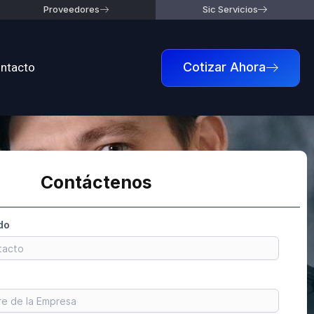
Proveedores
Sic Servicios
ntacto
Cotizar Ahora
Contáctenos