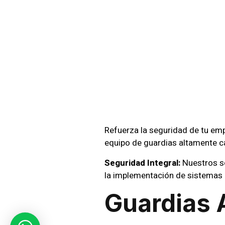
Guardi
Privad
Ranca
Refuerza la seguridad de tu em
equipo de guardias altamente c
Seguridad Integral:
Nuestros se
la implementación de sistemas
Guardias 