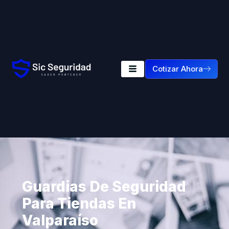
Cotizar Ahora
Guardias De Seguridad
Para Tiendas En
Valparaíso