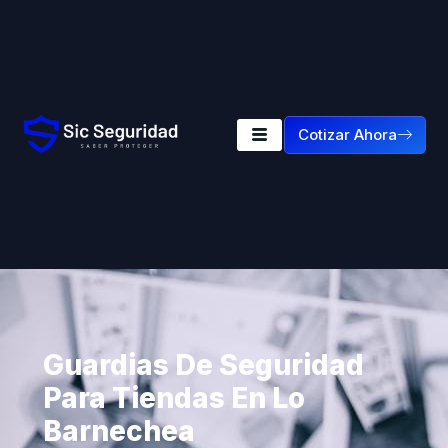
Cotizar Ahora
Guardias De Seguridad
Para Tiendas En Lo
Barnechea