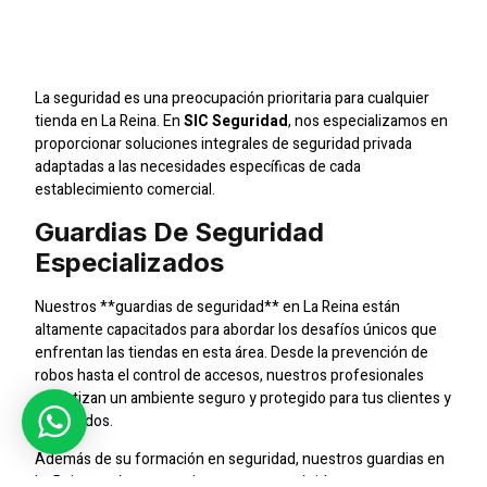
Para Tiendas En La
Reina
La seguridad es una preocupación prioritaria para cualquier
tienda en La Reina. En
SIC Seguridad
, nos especializamos en
proporcionar soluciones integrales de seguridad privada
adaptadas a las necesidades específicas de cada
establecimiento comercial.
Guardias De Seguridad
Especializados
Nuestros **guardias de seguridad** en La Reina están
altamente capacitados para abordar los desafíos únicos que
enfrentan las tiendas en esta área. Desde la prevención de
robos hasta el control de accesos, nuestros profesionales
garantizan un ambiente seguro y protegido para tus clientes y
empleados.
Además de su formación en seguridad, nuestros guardias en
La Reina están preparados para actuar rápidamente en