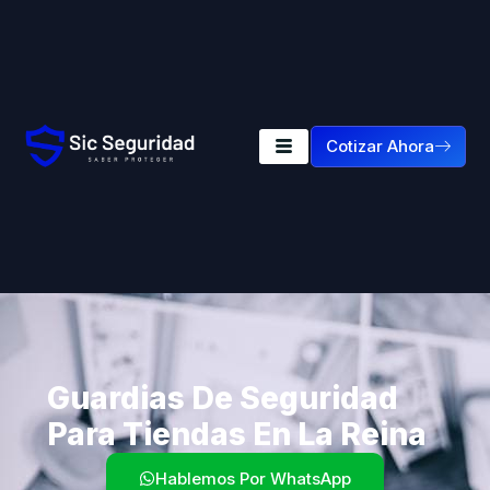
Cotizar Ahora
Guardias De Seguridad
Para Tiendas En La Reina
Hablemos Por WhatsApp