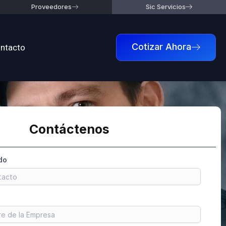
Proveedores
Sic Servicios
ntacto
Cotizar Ahora
Contáctenos