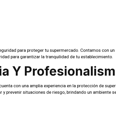
Supermercad
el Mar
 Seguridad para proteger tu supermercado. Contamos con un
idad para garantizar la tranquilidad de tu establecimiento.
ia Y Profesionalis
cuenta con una amplia experiencia en la protección de supe
r y prevenir situaciones de riesgo, brindando un ambiente s
Integral En Viña De