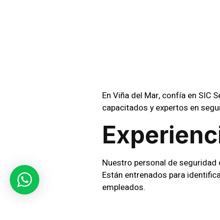
Para 
Viña D
En Viña del Mar, confía en SIC
capacitados y expertos en segur
Experienc
Nuestro personal de seguridad 
Están entrenados para identifica
empleados.
Cobertura 