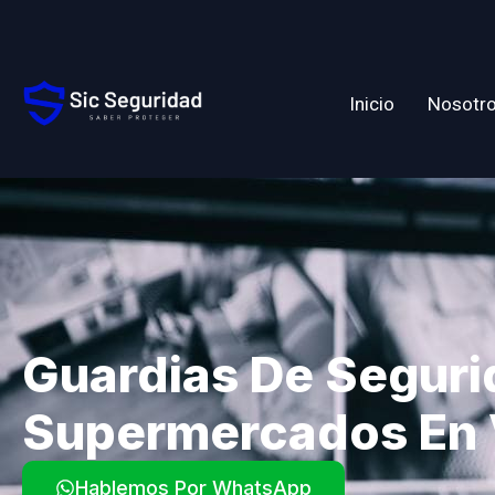
Inicio
Nosotr
Guardias De Seguri
Supermercados En 
Hablemos Por WhatsApp