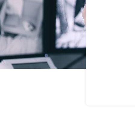
as De Segur