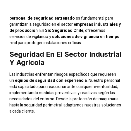
Antofagasta
personal de seguridad entrenado
es fundamental para
garantizar la seguridad en el sector
empresas industriales y
de producción
. En
Sic Seguridad Chile
, ofrecemos
servicios de vigilancia y
soluciones de vigilancia en tiempo
real
para proteger instalaciones críticas.
Seguridad En El Sector Industrial
Y Agrícola
Las industrias enfrentan riesgos específicos que requieren
un
equipo de seguridad con experiencia
. Nuestro personal
está capacitado para reaccionar ante cualquier eventualidad,
implementando medidas preventivas y reactivas según las
necesidades del entorno. Desde la protección de maquinaria
hasta la seguridad perimetral, adaptamos nuestras soluciones
a cada cliente.
Soluciones De Vigilancia En
Tiempo Real