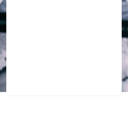
Guardias De Seguridad
Para Mineras En