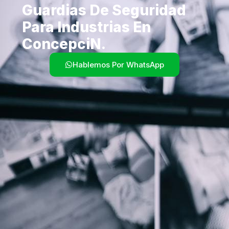
Guardias De Seguridad
Para Industrias En
Concepcin.
Hablemos Por WhatsApp