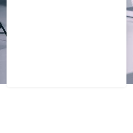
Guardias De Seguridad
Para Industrias En
Concepcin