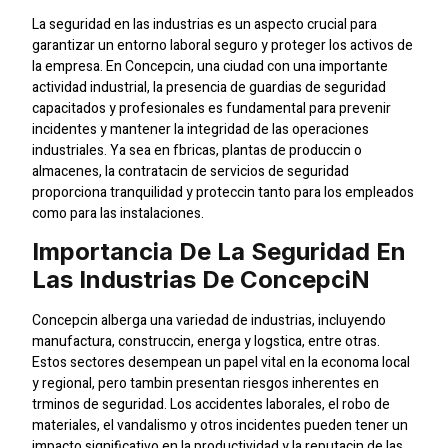
La seguridad en las industrias es un aspecto crucial para
garantizar un entorno laboral seguro y proteger los activos de
la empresa. En Concepcin, una ciudad con una importante
actividad industrial, la presencia de guardias de seguridad
capacitados y profesionales es fundamental para prevenir
incidentes y mantener la integridad de las operaciones
industriales. Ya sea en fbricas, plantas de produccin o
almacenes, la contratacin de servicios de seguridad
proporciona tranquilidad y proteccin tanto para los empleados
como para las instalaciones.
Importancia De La Seguridad En
Las Industrias De Concepcin
Concepcin alberga una variedad de industrias, incluyendo
manufactura, construccin, energa y logstica, entre otras.
Estos sectores desempean un papel vital en la economa local
y regional, pero tambin presentan riesgos inherentes en
trminos de seguridad. Los accidentes laborales, el robo de
materiales, el vandalismo y otros incidentes pueden tener un
impacto significativo en la productividad y la reputacin de las