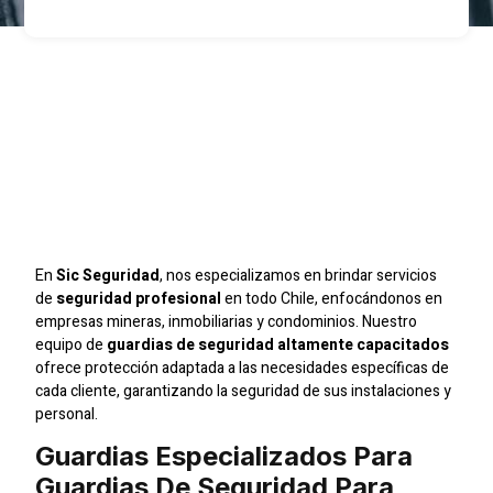
Guardias De Seguridad
Para Empresas Y
Condominios En
Santiago
En
Sic Seguridad
, nos especializamos en brindar servicios
de
seguridad profesional
en todo Chile, enfocándonos en
empresas mineras, inmobiliarias y condominios. Nuestro
equipo de
guardias de seguridad altamente capacitados
ofrece protección adaptada a las necesidades específicas de
cada cliente, garantizando la seguridad de sus instalaciones y
personal.
Guardias Especializados Para
Guardias De Seguridad Para