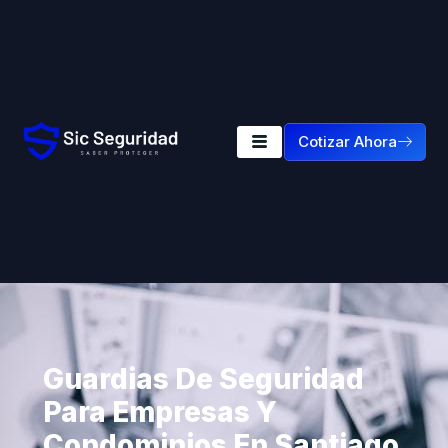
Cotizar Ahora
Guardias De Seguridad
Para Empresas Y
Condominios En Santiago