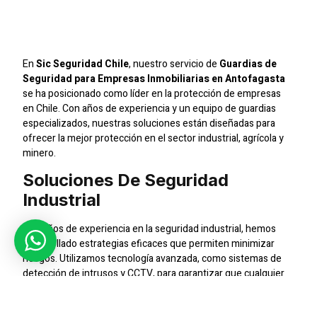
Inmobiliarias En
Antofagasta
En
Sic Seguridad Chile
, nuestro servicio de
Guardias de
Seguridad para Empresas Inmobiliarias en Antofagasta
se ha posicionado como líder en la protección de empresas
en Chile. Con años de experiencia y un equipo de guardias
especializados, nuestras soluciones están diseñadas para
ofrecer la mejor protección en el sector industrial, agrícola y
minero.
Soluciones De Seguridad
Industrial
Con años de experiencia en la seguridad industrial, hemos
desarrollado estrategias eficaces que permiten minimizar
riesgos. Utilizamos tecnología avanzada, como sistemas de
detección de intrusos y CCTV, para garantizar que cualquier
amenaza sea detectada de manera rápida y gestionada antes
de que cause daño.