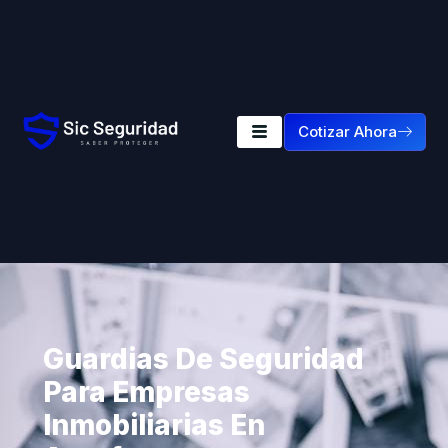
Cotizar Ahora
Guardias De Seguridad
Para Empresas
Inmobiliarias En