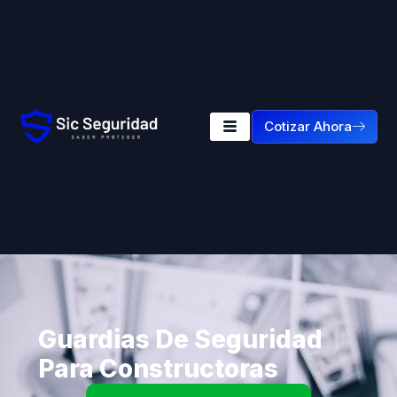
Cotizar Ahora
Guardias De Seguridad
Para Constructoras