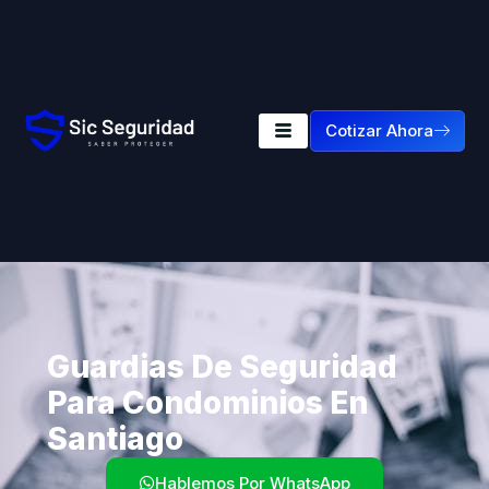
Cotizar Ahora
Guardias De Seguridad
Para Condominios En
Santiago
Hablemos Por WhatsApp