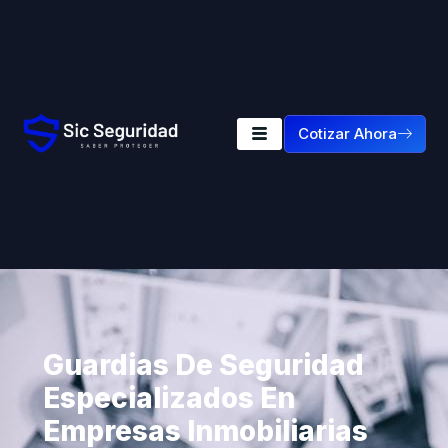
Cotizar Ahora
Guardias De Seguridad
Especializados En
Empresas Inmobiliarias