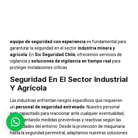
Especializados En
Empresas Inmobiliarias
En Santiago
equipo de seguridad con experiencia
es fundamental para
garantizar la seguridad en el sector
industria minera y
agrícola
. En
Sic Seguridad Chile
, ofrecemos servicios de
vigilancia y
soluciones de vigilancia en tiempo real
para
proteger instalaciones críticas.
Seguridad En El Sector Industrial
Y Agrícola
Las industrias enfrentan riesgos específicos que requieren
un
personal de seguridad entrenado
. Nuestro personal
está capacitado para reaccionar ante cualquier eventualidad,
implementando medidas preventivas y reactivas según las
necesidades del entorno. Desde la protección de maquinaria
hasta la seguridad perimetral, adaptamos nuestras soluciones