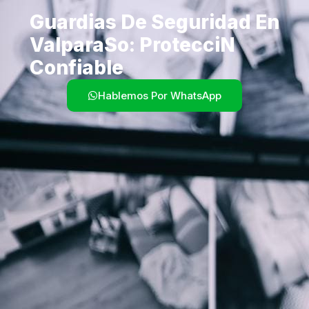
Guardias De Seguridad En
Valparaso: Proteccin
Confiable
Hablemos Por WhatsApp