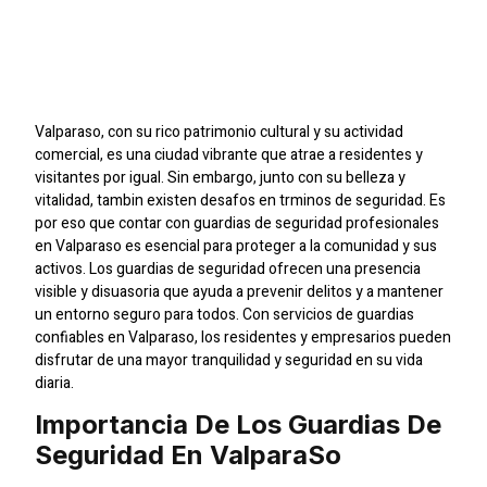
En Valparaso:
Proteccin Confiable
Valparaso, con su rico patrimonio cultural y su actividad
comercial, es una ciudad vibrante que atrae a residentes y
visitantes por igual. Sin embargo, junto con su belleza y
vitalidad, tambin existen desafos en trminos de seguridad. Es
por eso que contar con guardias de seguridad profesionales
en Valparaso es esencial para proteger a la comunidad y sus
activos. Los guardias de seguridad ofrecen una presencia
visible y disuasoria que ayuda a prevenir delitos y a mantener
un entorno seguro para todos. Con servicios de guardias
confiables en Valparaso, los residentes y empresarios pueden
disfrutar de una mayor tranquilidad y seguridad en su vida
diaria.
Importancia De Los Guardias De
Seguridad En Valparaso