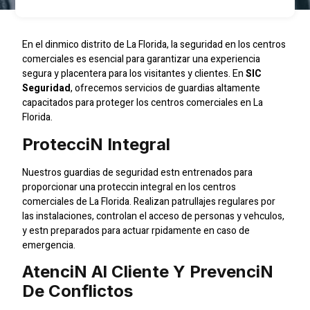
En el dinmico distrito de La Florida, la seguridad en los centros
comerciales es esencial para garantizar una experiencia
segura y placentera para los visitantes y clientes. En
SIC
Seguridad
, ofrecemos servicios de guardias altamente
capacitados para proteger los centros comerciales en La
Florida.
Proteccin Integral
Nuestros guardias de seguridad estn entrenados para
proporcionar una proteccin integral en los centros
comerciales de La Florida. Realizan patrullajes regulares por
las instalaciones, controlan el acceso de personas y vehculos,
y estn preparados para actuar rpidamente en caso de
emergencia.
Atencin Al Cliente Y Prevencin
De Conflictos