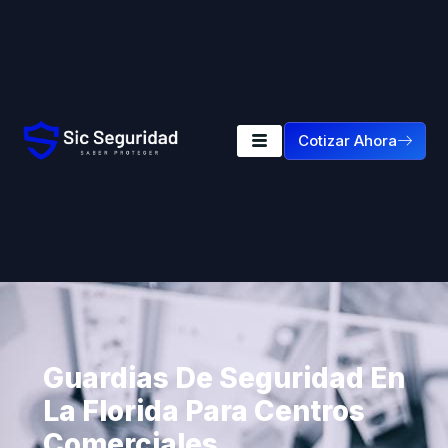
Cotizar Ahora
Guardias De Seguridad En
La Florida Para Centros
Comerciales