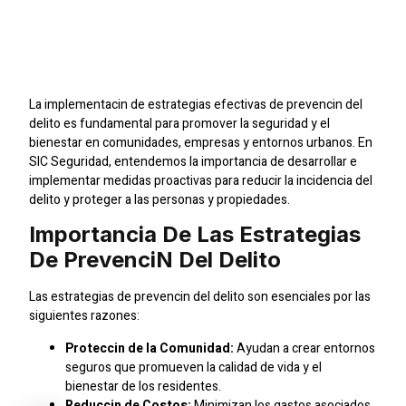
Promoviendo La
Seguridad Comunitaria
La implementacin de estrategias efectivas de prevencin del
delito es fundamental para promover la seguridad y el
bienestar en comunidades, empresas y entornos urbanos. En
SIC Seguridad, entendemos la importancia de desarrollar e
implementar medidas proactivas para reducir la incidencia del
delito y proteger a las personas y propiedades.
Importancia De Las Estrategias
De Prevencin Del Delito
Las estrategias de prevencin del delito son esenciales por las
siguientes razones:
Proteccin de la Comunidad:
Ayudan a crear entornos
seguros que promueven la calidad de vida y el
bienestar de los residentes.
Reduccin de Costos:
Minimizan los gastos asociados