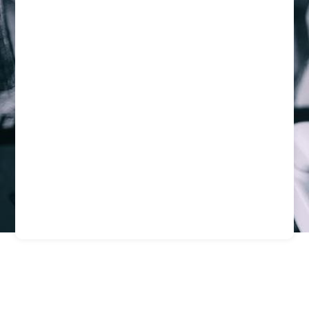
Estrategias De
Prevencin Del Delito: