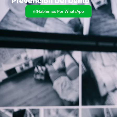
Prevencion Del Delito
Hablemos Por WhatsApp