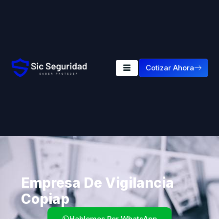
Cotizar Ahora
Empresa De Vigilancia
Copiap
Hablemos Por WhatsApp