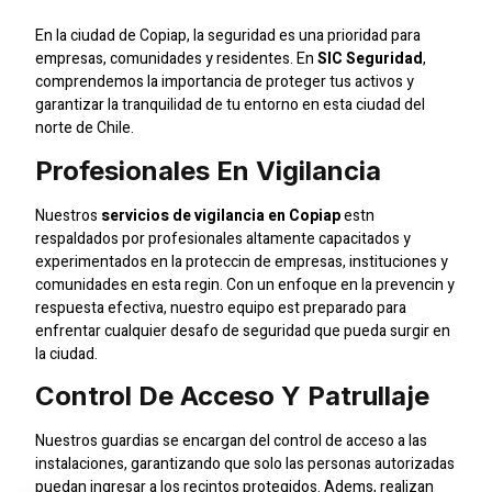
En la ciudad de Copiap, la seguridad es una prioridad para
empresas, comunidades y residentes. En
SIC Seguridad
,
comprendemos la importancia de proteger tus activos y
garantizar la tranquilidad de tu entorno en esta ciudad del
norte de Chile.
Profesionales En Vigilancia
Nuestros
servicios de vigilancia en Copiap
estn
respaldados por profesionales altamente capacitados y
experimentados en la proteccin de empresas, instituciones y
comunidades en esta regin. Con un enfoque en la prevencin y
respuesta efectiva, nuestro equipo est preparado para
enfrentar cualquier desafo de seguridad que pueda surgir en
la ciudad.
Control De Acceso Y Patrullaje
Nuestros guardias se encargan del control de acceso a las
instalaciones, garantizando que solo las personas autorizadas
puedan ingresar a los recintos protegidos. Adems, realizan