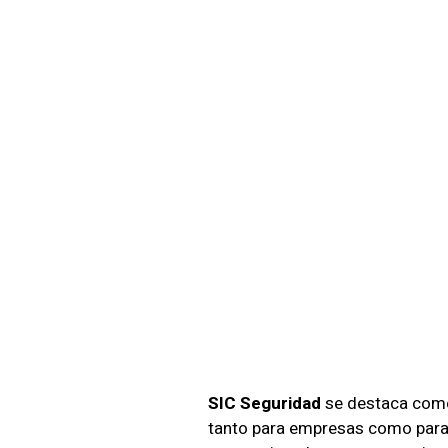
SIC Se
Protec
Empres
SIC Seguridad
se destaca como 
tanto para empresas como para 