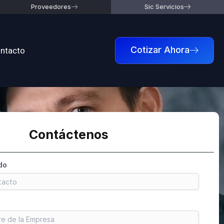
Proveedores
Sic Servicios
ntacto
Cotizar Ahora
Contáctenos