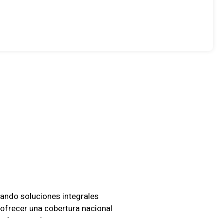
 Para
dando soluciones integrales
ofrecer una cobertura nacional