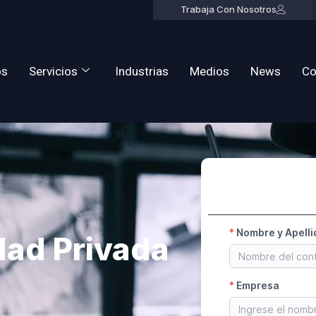
Trabaja Con Nosotros
os
Servicios
Industrias
Medios
News
Co
dad Privada