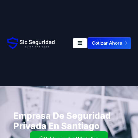
Cotizar Ahora
Empresa De Seguridad
Privada En Santiago