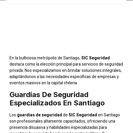
SIC Seguridad: Su Socio
Confiable En Seguridad
Privada En Santiago
En la bulliciosa metrópolis de Santiago,
SIC Seguridad
destaca como la elección principal para servicios de seguridad
privada. Nos especializamos en brindar soluciones integrales,
adaptándonos a las necesidades específicas de empresas y
eventos masivos en la capital chilena.
Guardias De Seguridad
Especializados En Santiago
Los
guardias de seguridad
de
SIC Seguridad
en Santiago
son profesionales altamente capacitados, ofreciendo una
presencia disuasiva y habilidades especializadas para