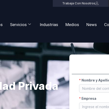
Trabaja Con Nosotros
os
Servicios
Industrias
Medios
News
Co
dad Privada