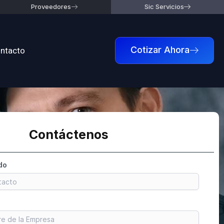
Proveedores
Sic Servicios
ntacto
Cotizar Ahora
Contáctenos