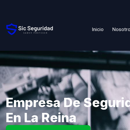
Inicio
Nosotr
Empresa De Seguri
En La Reina