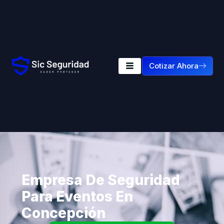
Cotizar Ahora
Empresa De Seguridad
Para Eventos En
Concepción