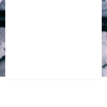
Empresa De Seguridad
Para Eventos En