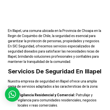
En Illapel: Proteccin
Profesional Para Tu
Tranquilidad
En Illapel, una comuna ubicada en la Provincia de Choapa en la
Regin de Coquimbo de Chile, la seguridad es esencial para
garantizar la proteccin de personas, propiedades y negocios.
En SIC Seguridad, ofrecemos servicios especializados de
seguridad diseados para satisfacer las necesidades nicas de
Illapel, brindando soluciones profesionales y confiables para
mantener la tranquilidad de la comunidad.
Servicios De Seguridad En Illapel
Nuestra empresa de seguridad en Illapel ofrece una amplia
gama de servicios adaptados a las caractersticas de la zona:
Vigilancia Residencial y Comercial:
Patrullaje y
vigilancia para comunidades residenciales, negocios
locales y reas comerciales.