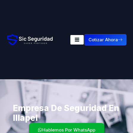
Cotizar Ahora
Empresa De Seguridad En
Illapel
Hablemos Por WhatsApp