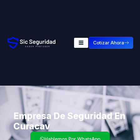
Cotizar Ahora
Empresa De Seguridad En
Curacav
Hablemos Por WhatsApp