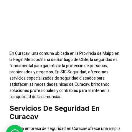
Empresa De Seguridad
En Curacav: Proteccin
Profesional Para Tu
Tranquilidad
En Curacav, una comuna ubicada en la Provincia de Maipo en
la Regin Metropolitana de Santiago de Chile, la seguridad es
fundamental para garantizar la proteccin de personas,
propiedades y negocios. En SIC Seguridad, ofrecemos
servicios especializados de seguridad diseados para
satisfacer las necesidades nicas de Curacav, brindando
soluciones profesionales y confiables para mantener la
tranquilidad de la comunidad.
Servicios De Seguridad En
Curacav
Nuestra empresa de seguridad en Curacav ofrece una amplia