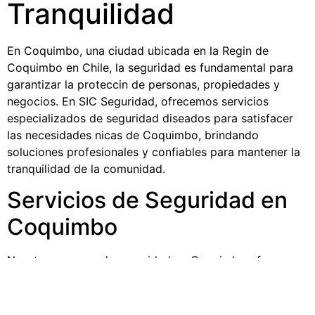
Tranquilidad
En Coquimbo, una ciudad ubicada en la Regin de
Coquimbo en Chile, la seguridad es fundamental para
garantizar la proteccin de personas, propiedades y
negocios. En SIC Seguridad, ofrecemos servicios
especializados de seguridad diseados para satisfacer
las necesidades nicas de Coquimbo, brindando
soluciones profesionales y confiables para mantener la
tranquilidad de la comunidad.
Servicios de Seguridad en
Coquimbo
Nuestra empresa de seguridad en Coquimbo ofrece una
amplia gama de servicios adaptados a las
caractersticas de la zona: