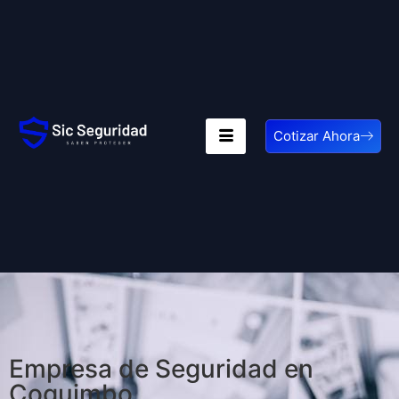
Cotizar Ahora
Empresa de Seguridad en
Coquimbo