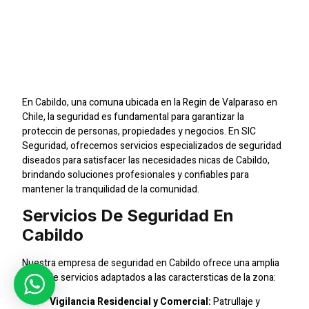
En Cabildo: Proteccin
Confiable Para Tu
Tranquilidad
En Cabildo, una comuna ubicada en la Regin de Valparaso en
Chile, la seguridad es fundamental para garantizar la
proteccin de personas, propiedades y negocios. En SIC
Seguridad, ofrecemos servicios especializados de seguridad
diseados para satisfacer las necesidades nicas de Cabildo,
brindando soluciones profesionales y confiables para
mantener la tranquilidad de la comunidad.
Servicios De Seguridad En
Cabildo
Nuestra empresa de seguridad en Cabildo ofrece una amplia
gama de servicios adaptados a las caractersticas de la zona:
Vigilancia Residencial y Comercial:
Patrullaje y