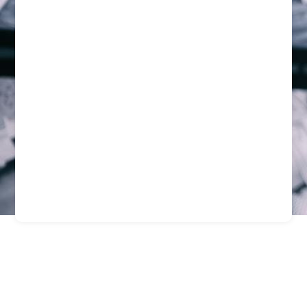
Empresa De Seguridad
En Arica: Proteccin