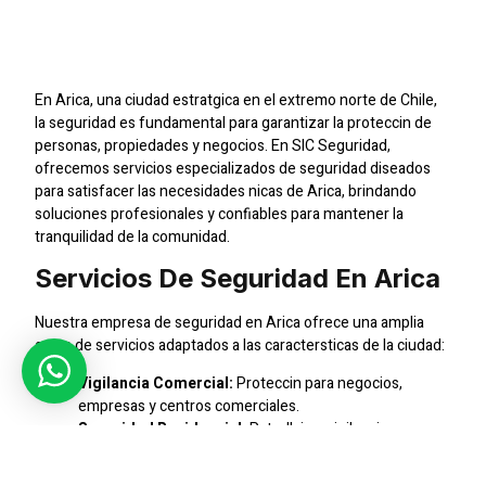
Profesional Para Tu
Tranquilidad
En Arica, una ciudad estratgica en el extremo norte de Chile,
la seguridad es fundamental para garantizar la proteccin de
personas, propiedades y negocios. En SIC Seguridad,
ofrecemos servicios especializados de seguridad diseados
para satisfacer las necesidades nicas de Arica, brindando
soluciones profesionales y confiables para mantener la
tranquilidad de la comunidad.
Servicios De Seguridad En Arica
Nuestra empresa de seguridad en Arica ofrece una amplia
gama de servicios adaptados a las caractersticas de la ciudad:
Vigilancia Comercial:
Proteccin para negocios,
empresas y centros comerciales.
Seguridad Residencial:
Patrullaje y vigilancia para
comunidades residenciales y condominios.
Control de Accesos:
Regulacin del ingreso y salida de