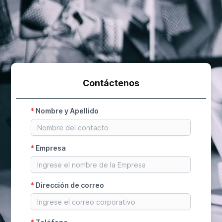
Contáctenos