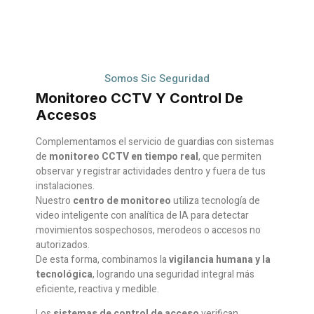
Somos Sic Seguridad
Monitoreo CCTV Y Control De
Accesos
Complementamos el servicio de guardias con sistemas
de
monitoreo CCTV en tiempo real
, que permiten
observar y registrar actividades dentro y fuera de tus
instalaciones.
Nuestro
centro de monitoreo
utiliza tecnología de
video inteligente con analítica de IA para detectar
movimientos sospechosos, merodeos o accesos no
autorizados.
De esta forma, combinamos la
vigilancia humana y la
tecnológica
, logrando una seguridad integral más
eficiente, reactiva y medible.
Los
sistemas de control de acceso
verifican