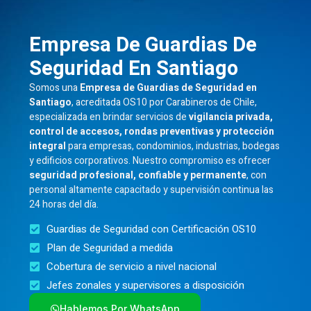
Empresa De Guardias De
Seguridad En Santiago
Somos una
Empresa de Guardias de Seguridad en
Santiago
, acreditada OS10 por Carabineros de Chile,
especializada en brindar servicios de
vigilancia privada,
control de accesos, rondas preventivas y protección
integral
para empresas, condominios, industrias, bodegas
y edificios corporativos. Nuestro compromiso es ofrecer
seguridad profesional, confiable y permanente
, con
personal altamente capacitado y supervisión continua las
24 horas del día.
Guardias de Seguridad con Certificación OS10
Plan de Seguridad a medida
Cobertura de servicio a nivel nacional
Jefes zonales y supervisores a disposición
Hablemos Por WhatsApp