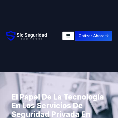
Cotizar Ahora
El Papel De La Tecnología
En Los Servicios De
Seguridad Privada En