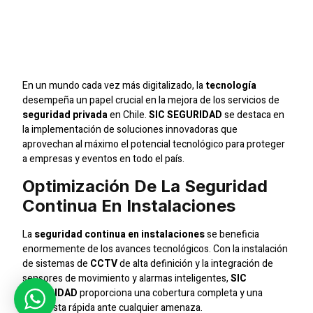
El Impacto Tecnológico
En La Seguridad
Privada De Chile
En un mundo cada vez más digitalizado, la
tecnología
desempeña un papel crucial en la mejora de los servicios de
seguridad privada
en Chile.
SIC SEGURIDAD
se destaca en
la implementación de soluciones innovadoras que
aprovechan al máximo el potencial tecnológico para proteger
a empresas y eventos en todo el país.
Optimización De La Seguridad
Continua En Instalaciones
La
seguridad continua en instalaciones
se beneficia
enormemente de los avances tecnológicos. Con la instalación
de sistemas de
CCTV
de alta definición y la integración de
sensores de movimiento y alarmas inteligentes,
SIC
SEGURIDAD
proporciona una cobertura completa y una
respuesta rápida ante cualquier amenaza.