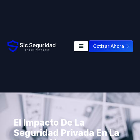
Cotizar Ahora
El Impacto De La
Seguridad Privada En La