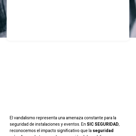
Minimizando Riesgos:
La Efectividad De SIC
SEGURIDAD En La
Prevención Del
Vandalismo
El vandalismo representa una amenaza constante para la
seguridad de instalaciones y eventos. En
SIC SEGURIDAD
,
reconocemos el impacto significativo que la
seguridad