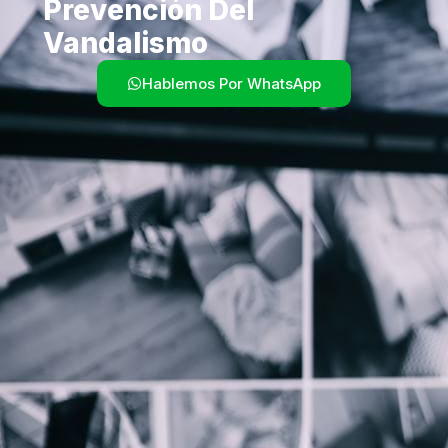
Prevención Del
Vandalismo
Hablemos Por WhatsApp