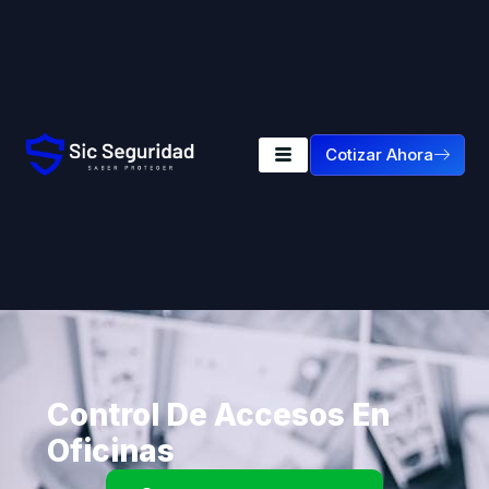
Cotizar Ahora
Control De Accesos En
Oficinas