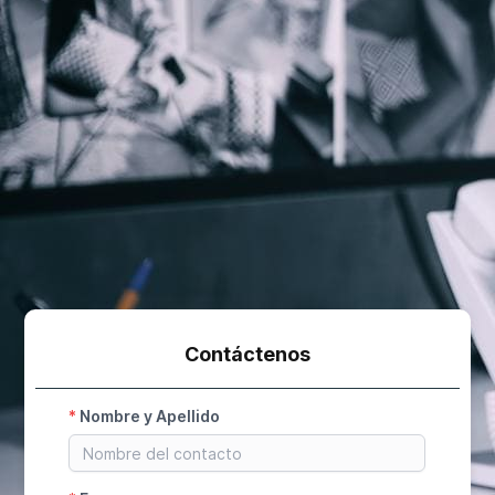
Contáctenos