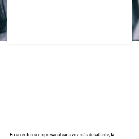
Refuerza Tu
Tranquilidad: La
Contribución De SIC
SEGURIDAD En La
Prevención De Robos
Empresariales En Chile
En un entorno empresarial cada vez más desafiante, la