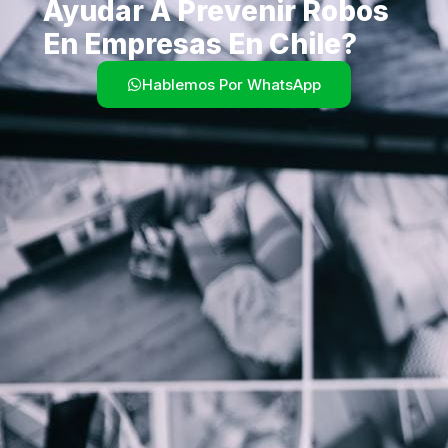
Ayudar A Prevenir Robos
En Empresas En Chile?
Hablemos Por WhatsApp