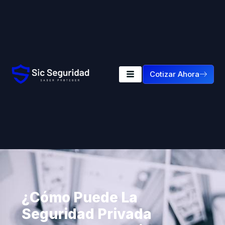
Cotizar Ahora
¿Cómo Puede La
Seguridad Privada