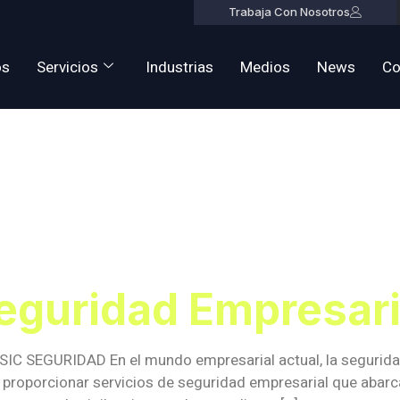
Trabaja Con Nosotros
os
Servicios
Industrias
Medios
News
Co
Servicios De
d Empresaria
eguridad Empresari
 SIC SEGURIDAD En el mundo empresarial actual, la segurida
proporcionar servicios de seguridad empresarial que abarc