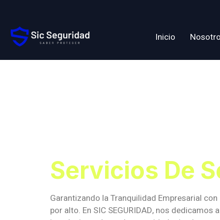
Inicio
Nosotr
Etiqueta:
Segurida
Servicios De S
Garantizando la Tranquilidad Empresarial con
por alto. En SIC SEGURIDAD, nos dedicamos a 