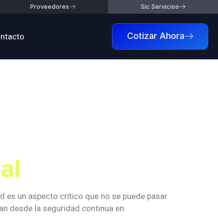
Proveedores
Sic Servicios
ntacto
Cotizar Ahora
l
al
d es un aspecto crítico que no se puede pasar
an desde la seguridad continua en