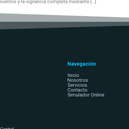
eventos y la vigilancia completa mediante […]
Navegación
Inicio
Nosotros
Servicios
Contacto
Simulador Online
Central.