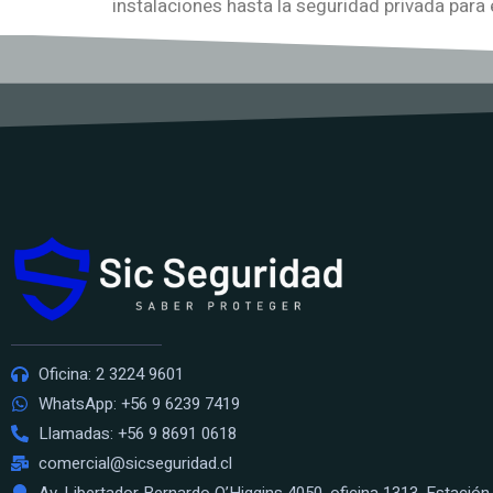
instalaciones hasta la seguridad privada para 
Oficina: 2 3224 9601
WhatsApp: +56 9 6239 7419
Llamadas: +56 9 8691 0618
comercial@sicseguridad.cl
Av. Libertador Bernardo O’Higgins 4050, oficina 1313, Estación 