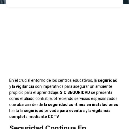
Ambientes Educativos
Protegidos: Servicios
De Vigilancia Y
Seguridad Con SIC
SEGURIDAD
En el crucial entorno de los centros educativos, la
seguridad
y la
vigilancia
son imperativos para asegurar un ambiente
propicio para el aprendizaje.
SIC SEGURIDAD
se presenta
como el aliado confiable, ofreciendo servicios especializados
que abarcan desde la
seguridad continua en instalaciones
hasta la
seguridad privada para eventos
y la
vigilancia
completa mediante CCTV
.
Seguridad Continua En