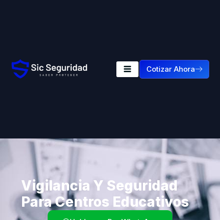
Cotizar Ahora
Vigilancia Y Seguridad
Para Centros Educativos